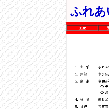
ふれあ
TOP